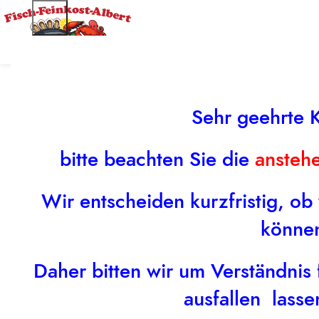
Sehr geehrte 
bitte beachten Sie die
ansteh
Wir entscheiden kurzfristig, ob
könne
Daher bitten wir um Verständnis f
ausfallen lass