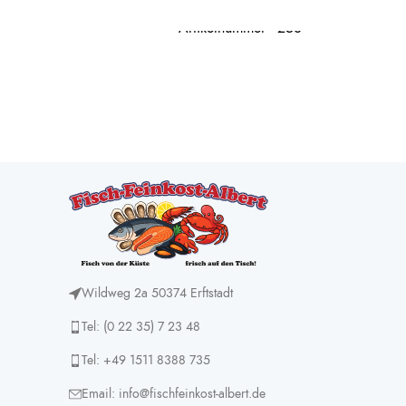
Artikelnummer - 253
Wildweg 2a 50374 Erftstadt
Tel: (0 22 35) 7 23 48
Tel: +49 1511 8388 735
Email: info@fischfeinkost-albert.de