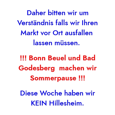
Artikelnummer - 151
Daher bitten wir um
Verständnis falls wir Ihren
Markt vor Ort ausfallen
lassen müssen.
!!! Bonn Beuel und Bad
Godesberg machen wir
Sommerpause !!!
Diese Woche haben wir
Makrelenfilet Pfeffer
KEIN Hillesheim.
Artikelnummer - 152