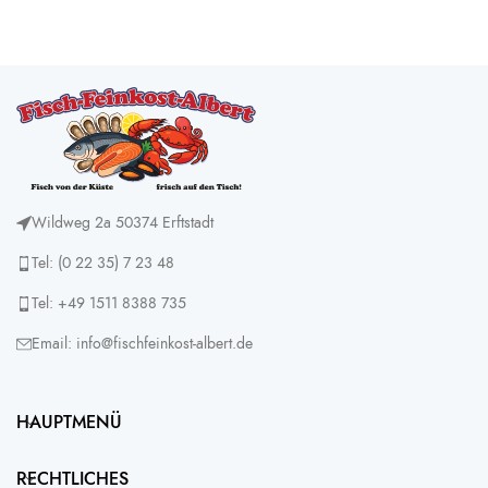
Wildweg 2a 50374 Erftstadt
Tel: (0 22 35) 7 23 48
Tel: +49 1511 8388 735
Email: info@fischfeinkost-albert.de
HAUPTMENÜ
RECHTLICHES