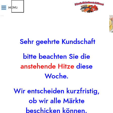
MENU
Räucherware
Sehr geehrte Kundschaft
bitte beachten Sie die
anstehende Hitze
diese
Woche.
Wir entscheiden kurzfristig,
ob wir alle Märkte
beschicken können.
Makrelenfilet Natur