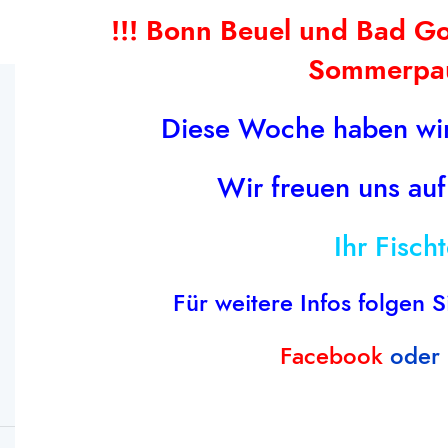
!!! Bonn Beuel und Bad 
Sommerpau
Diese Woche haben wir
Wir freuen uns auf
Wildweg 2a 50374 Erftstadt
Ihr Fisch
Tel: (0 22 35) 7 23 48
Tel: +49 1511 8388 735
Für weitere Infos folgen S
Email: info@fischfeinkost-albert.de
Facebook
oder
Fischfeinkost Albert GmbH
2025