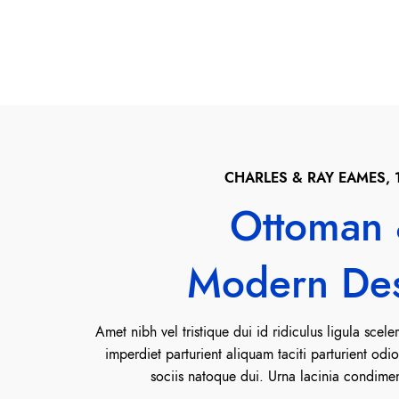
CHARLES & RAY EAMES, 
Ottoman
Modern De
Amet nibh vel tristique dui id ridiculus ligula scele
imperdiet parturient aliquam taciti parturient od
sociis natoque dui. Urna lacinia condime