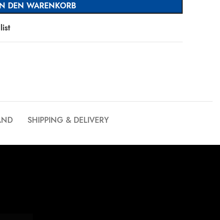
IN DEN WARENKORB
ist
AND
SHIPPING & DELIVERY