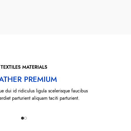
TEXTILES MATERIALS
ATHER PREMIUM
ue dui id ridiculus ligula scelerisque faucibus
rdiet parturient aliquam taciti parturient.