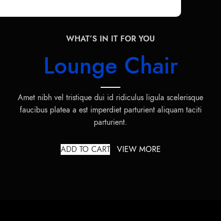
WHAT’S IN IT FOR YOU
Lounge Chair
Amet nibh vel tristique dui id ridiculus ligula scelerisque
faucibus platea a est imperdiet parturient aliquam taciti
parturient.
ADD TO CART
VIEW MORE