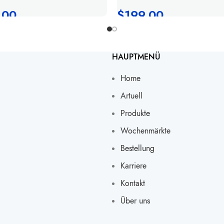
.00
$
199.00
HAUPTMENÜ
Home
Artuell
Produkte
Wochenmärkte
Bestellung
Karriere
Kontakt
Über uns