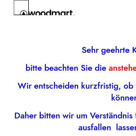
Sehr geehrte 
bitte beachten Sie die
ansteh
Wir entscheiden kurzfristig, ob
könne
Daher bitten wir um Verständnis f
ausfallen lass