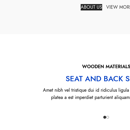
ABOUT US
VIEW MOR
WOODEN MATERIAL
SEAT AND BACK S
Amet nibh vel tristique dui id ridiculus ligul
platea a est imperdiet parturient aliquam 