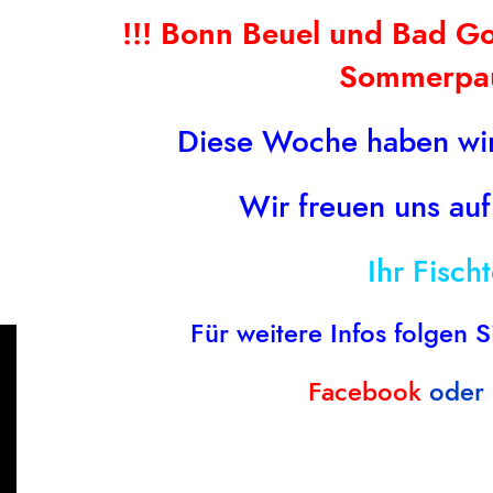
!!! Bonn Beuel und Bad 
Sommerpau
Click to enlarge
Diese Woche haben wir
Wir freuen uns auf
Ihr Fisch
BESCHREIBUNG
ZUSÄTZL
Für weitere Infos folgen S
Facebook
oder