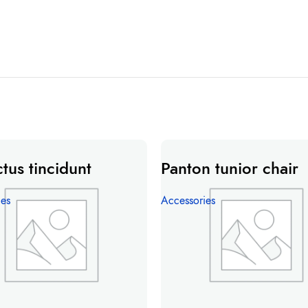
tus tincidunt
Panton tunior chair
ies
Accessories